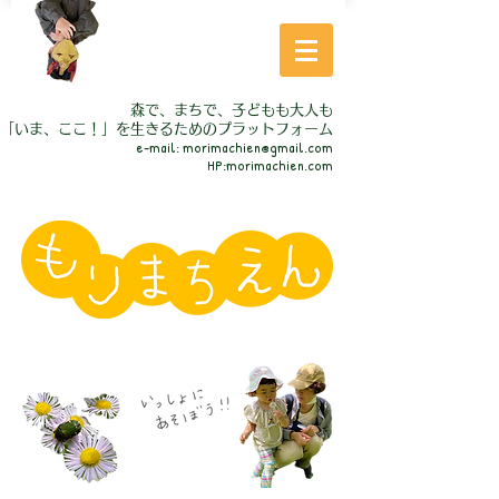
森で、まちで、子どもも大人も
「いま、ここ！」を生きるためのプラットフォーム
e-mail
:
morimachien@gmail.com
HP:morimachien.com