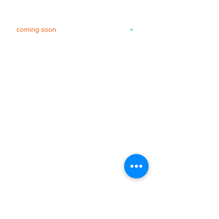
​これまでの経緯
coming soon
+
+